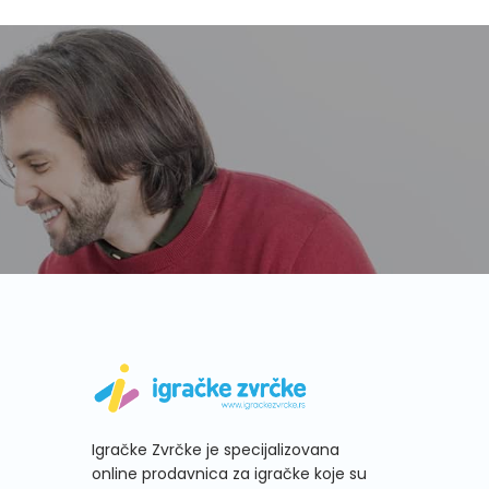
Igračke Zvrčke je specijalizovana
online prodavnica za igračke koje su