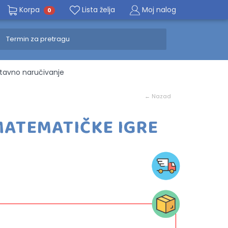
Korpa
Lista želja
Moj nalog
0
avno naručivanje
U
← Nazad
- MATEMATIČKE IGRE