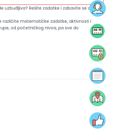
uzbudljiva? Rešite zadatke i zabavite se dok
 različite matematičke zadatke, aktivnosti i
grupe, od početničkog nivoa, pa sve do