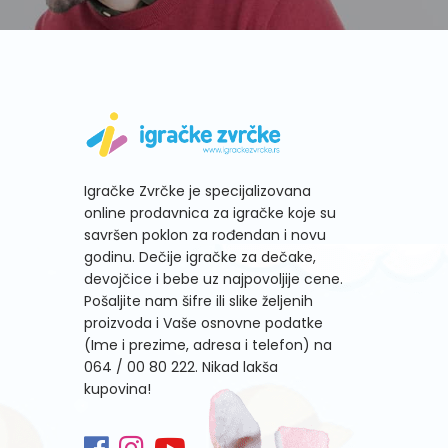
Igračke Zvrčke je specijalizovana
online prodavnica za igračke koje su
savršen poklon za rođendan i novu
godinu. Dečije igračke za dečake,
devojčice i bebe uz najpovoljije cene.
Pošaljite nam šifre ili slike željenih
proizvoda i Vaše osnovne podatke
(Ime i prezime, adresa i telefon) na
064 / 00 80 222
. Nikad lakša
kupovina!