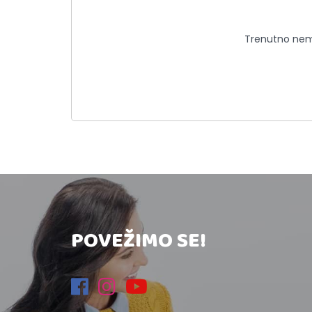
Trenutno nema
POVEŽIMO SE!