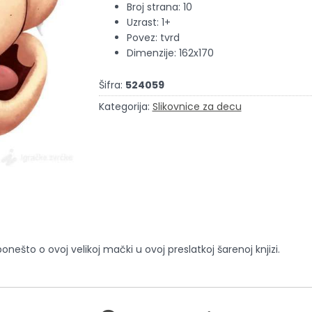
Broj strana: 10
Uzrast: 1+
Povez: tvrd
Dimenzije: 162x170
Šifra:
524059
Kategorija:
Slikovnice za decu
ponešto o ovoj velikoj mački u ovoj preslatkoj šarenoj knjizi.