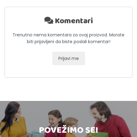
Komentari
Trenutno nema komentara za ovaj proizvod. Morate
biti prijavljeni da biste poslali komentar!
Prijavi me
POVEŽIMO SE!