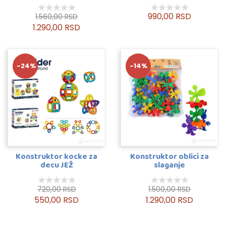
990,00 RSD
1.560,00 RSD
1.290,00 RSD
-24%
-14%
Konstruktor kocke za
Konstruktor oblici za
decu JEŽ
slaganje
720,00 RSD
1.500,00 RSD
550,00 RSD
1.290,00 RSD