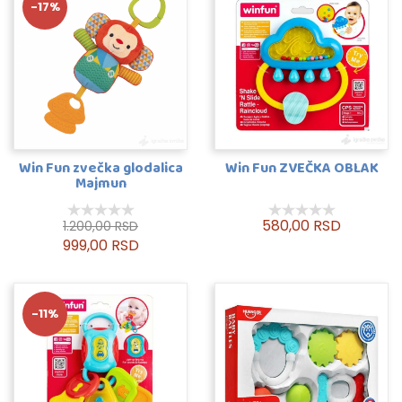
-17%
Win Fun zvečka glodalica
Win Fun ZVEČKA OBLAK
Majmun
580,00 RSD
1.200,00 RSD
999,00 RSD
-11%