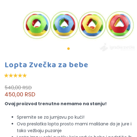
Lopta Zvečka za bebe
540,00 RSD
450,00 RSD
Ovaj proizvod trenutno nemamo na stanju!
Spremite se za jurnjavu po kući!
Ova preslatka lopta prosto mami mališane da je jure i
tako vežbaju puzanje