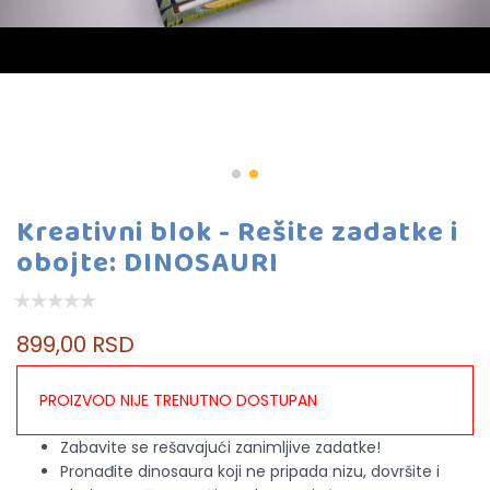
Kreativni blok - Rešite zadatke i
obojte: DINOSAURI
899,00 RSD
PROIZVOD NIJE TRENUTNO DOSTUPAN
Zabavite se rešavajući zanimljive zadatke!
Pronađite dinosaura koji ne pripada nizu, dovršite i