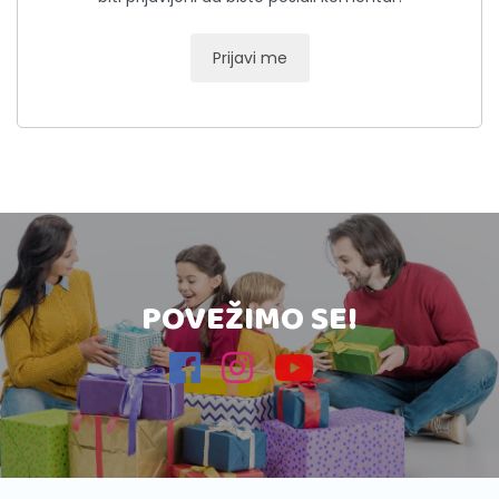
Prijavi me
POVEŽIMO SE!