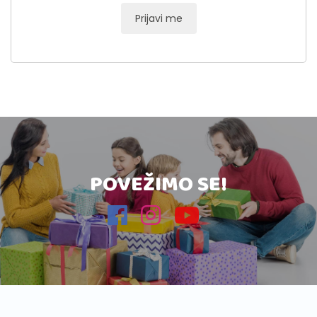
Prijavi me
POVEŽIMO SE!