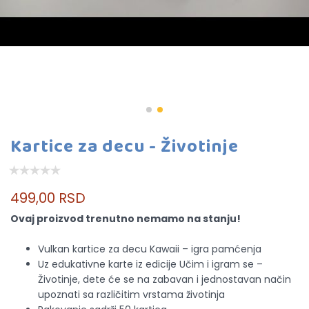
Kartice za decu - Životinje
499,00 RSD
Ovaj proizvod trenutno nemamo na stanju!
Vulkan kartice za decu Kawaii – igra pamćenja
Uz edukativne karte iz edicije Učim i igram se –
Životinje, dete će se na zabavan i jednostavan način
upoznati sa različitim vrstama životinja