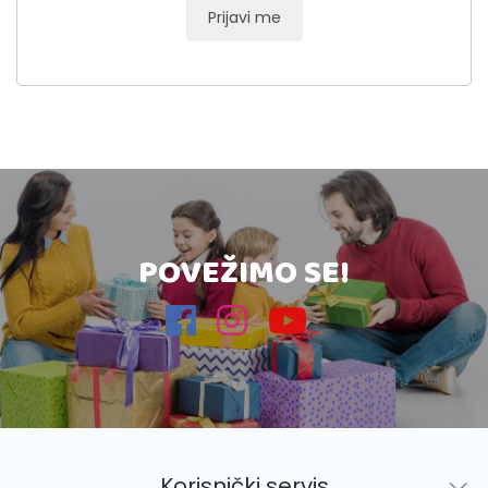
Prijavi me
POVEŽIMO SE!
Korisnički servis