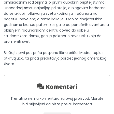
ambicioznim roditeljima, o prvim dubokim prijateljstvima i
iznenadnoj smrti najboljeg prijatelja; o njegovim borbama
da se uklopi i otkrivanju sveta kodiranja i računara na
početku nove ere; o tome kako je u ranim tinejdžerskim
godinama krenuo putem koji ga je od ponoćnih avantura u
obližnjem računarskom centru doveo do sobe u
studentskom domu, gde je pokrenuo revoluciju koja će
promeniti svet.
Bil Gejts prvi put priča potpuno ličnu priču. Mudra, topla i
otkrivajuća, ta priča predstavlja portret jednog američkog
života
Komentari
Trenutno nema komentara za ovaj proizvod. Morate
biti prijavljeni da biste poslali komentar!