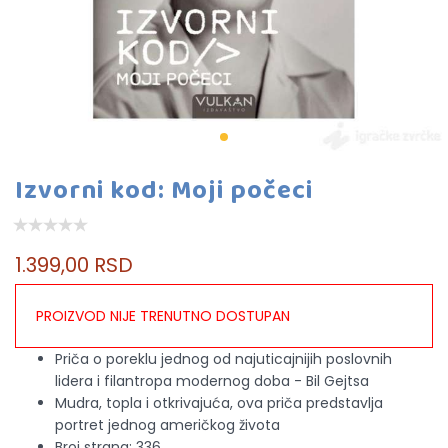
Izvorni kod: Moji počeci
1.399,00 RSD
PROIZVOD NIJE TRENUTNO DOSTUPAN
Priča o poreklu jednog od najuticajnijih poslovnih
lidera i filantropa modernog doba - Bil Gejtsa
Mudra, topla i otkrivajuća, ova priča predstavlja
portret jednog američkog života
Broj strana: 336