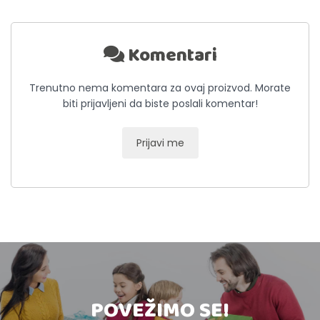
Komentari
Trenutno nema komentara za ovaj proizvod. Morate
biti prijavljeni da biste poslali komentar!
Prijavi me
POVEŽIMO SE!