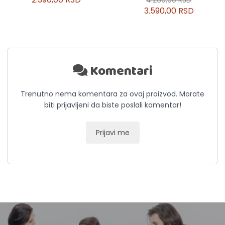
4.260,00 RSD
3.590,00 RSD
Komentari
Trenutno nema komentara za ovaj proizvod. Morate
biti prijavljeni da biste poslali komentar!
Prijavi me