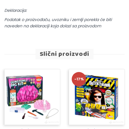
Deklaracija:
Podatak o proizvođaču, uvozniku i zemlji porekla će biti
naveden na deklaraciji koja dolazi sa proizvodom
Slični proizvodi
-17%