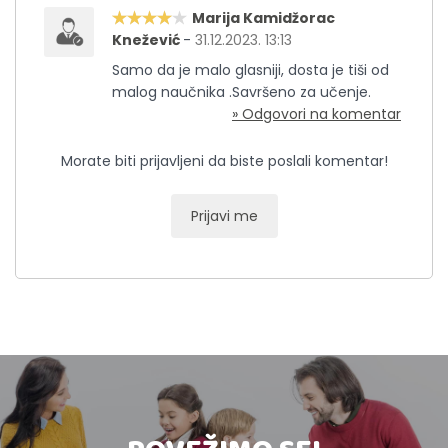
Marija Kamidžorac
Knežević
-
31.12.2023. 13:13
Samo da je malo glasniji, dosta je tiši od
malog naučnika .Savršeno za učenje.
» Odgovori na komentar
Morate biti prijavljeni da biste poslali komentar!
Prijavi me