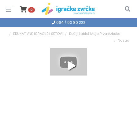
0
064 / 00 80 222
EDUKATIVNE IGRAČKE I SETOVI
Dečiji tablet Moja Prva Azbuka
← Nazad