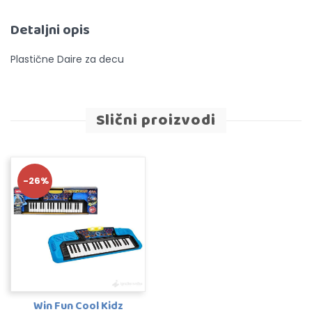
Detaljni opis
Plastične Daire za decu
Slični proizvodi
-26%
Win Fun Cool Kidz