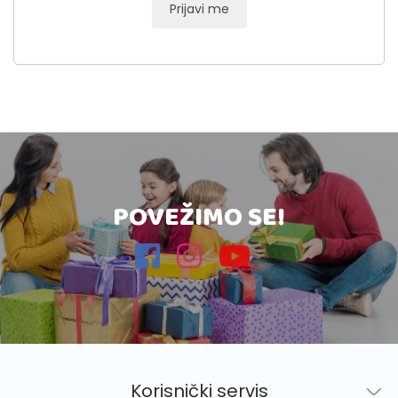
Prijavi me
POVEŽIMO SE!
Korisnički servis