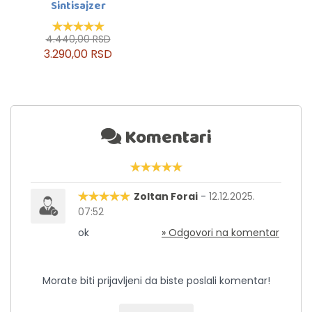
Sintisajzer
4.440,00 RSD
3.290,00 RSD
Komentari
Zoltan Forai
-
12.12.2025.
07:52
ok
» Odgovori na komentar
Morate biti prijavljeni da biste poslali komentar!