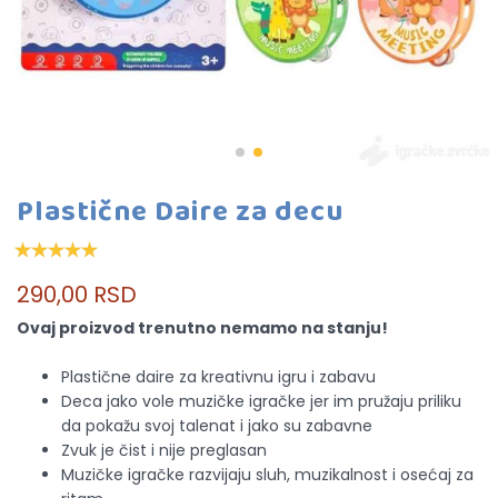
Plastične Daire za decu
290,00 RSD
Ovaj proizvod trenutno nemamo na stanju!
Plastične daire za kreativnu igru i zabavu
Deca jako vole muzičke igračke jer im pružaju priliku
da pokažu svoj talenat i jako su zabavne
Zvuk je čist i nije preglasan
Muzičke igračke razvijaju sluh, muzikalnost i osećaj za