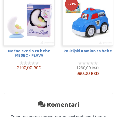
-21%
Noćno svetlo za bebe
Policijski Kamion za bebe
MESEC - PLAVA
2.190,00 RSD
1.260,00 RSD
990,00 RSD
Komentari
Trenutno nema komentara za ovaj proizvod. Morate