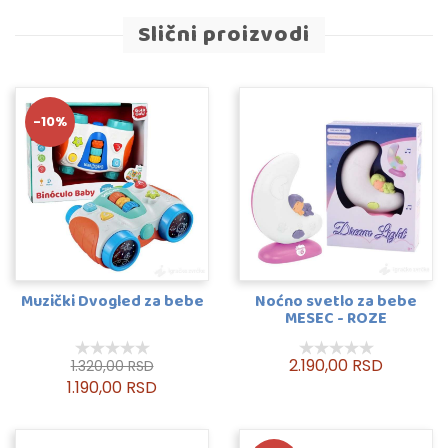
Slični proizvodi
-10%
Muzički Dvogled za bebe
Noćno svetlo za bebe
MESEC - ROZE
2.190,00 RSD
1.320,00 RSD
1.190,00 RSD