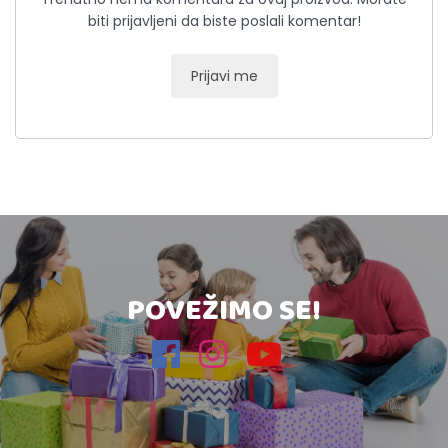
biti prijavljeni da biste poslali komentar!
Prijavi me
POVEŽIMO SE!