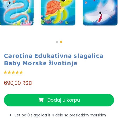
Carotina Edukativna slagalica
Baby Morske životinje
690,00 RSD
Dodaj u korpu
Set od 8 slagalica iz 4 dela sa preslatkim morskim