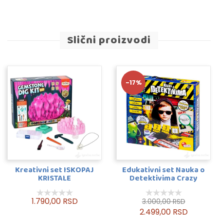
Slični proizvodi
-17%
Kreativni set ISKOPAJ
Edukativni set Nauka o
KRISTALE
Detektivima Crazy
Science
1.790,00 RSD
3.000,00 RSD
2.499,00 RSD