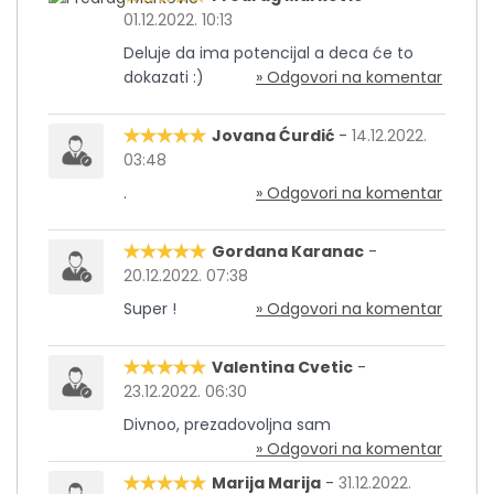
01.12.2022. 10:13
Deluje da ima potencijal a deca će to
dokazati :)
» Odgovori na komentar
Jovana Ćurdić
-
14.12.2022.
03:48
.
» Odgovori na komentar
Gordana Karanac
-
20.12.2022. 07:38
Super !
» Odgovori na komentar
Valentina Cvetic
-
23.12.2022. 06:30
Divnoo, prezadovoljna sam
» Odgovori na komentar
Marija Marija
-
31.12.2022.