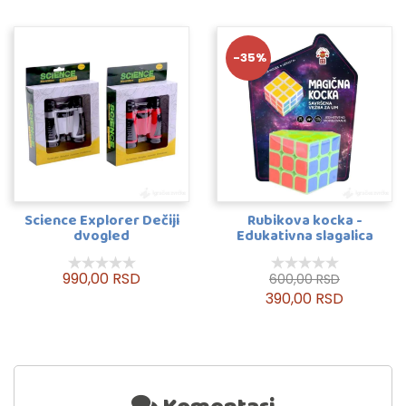
-35%
Science Explorer Dečiji
Rubikova kocka -
dvogled
Edukativna slagalica
990,00 RSD
600,00 RSD
390,00 RSD