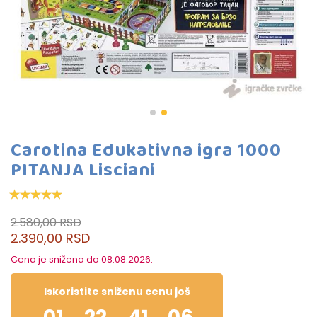
Carotina Edukativna igra 1000
PITANJA Lisciani
2.580,00 RSD
2.390,00 RSD
Cena je snižena do 08.08.2026.
Iskoristite sniženu cenu još