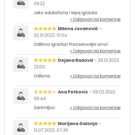
09:22
Jako edukativna i lepq igracka
» Odgovori na komentar
Milena Jovanović
-
02.01.2023. 10:04
Odlična igračka! Prezadovoljni smo!
» Odgovori na komentar
Dejana Radović
-
29.01.2023.
23:00
Odlicna
» Odgovori na komentar
Ana Petkovic
-
09.02.2023.
08:44
Zanimljivo
» Odgovori na komentar
Marijana Galonja
-
12.07.2023. 07:36