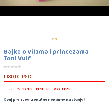
Bajke o vilama i princezama -
Toni Vulf
1.180,00 RSD
PROIZVOD NIJE TRENUTNO DOSTUPAN
Ovaj proizvod trenutno nemamo na stanju!