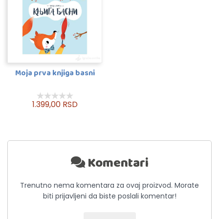
Moja prva knjiga basni
1.399,00 RSD
Komentari
Trenutno nema komentara za ovaj proizvod. Morate
biti prijavljeni da biste poslali komentar!