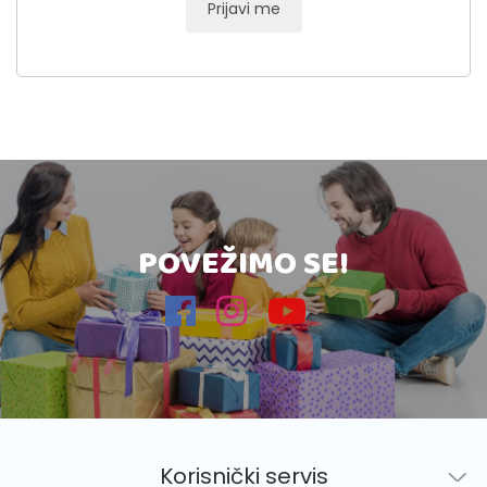
Prijavi me
POVEŽIMO SE!
Korisnički servis