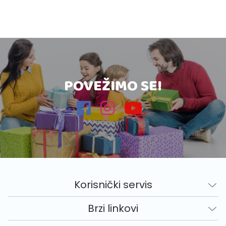
POVEŽIMO SE!
Korisnički servis
Brzi linkovi