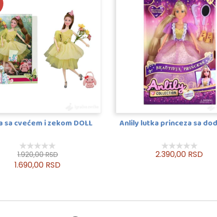
a sa cvećem i zekom DOLL
Anlily lutka princeza sa d
2.390,00 RSD
1.920,00 RSD
1.690,00 RSD