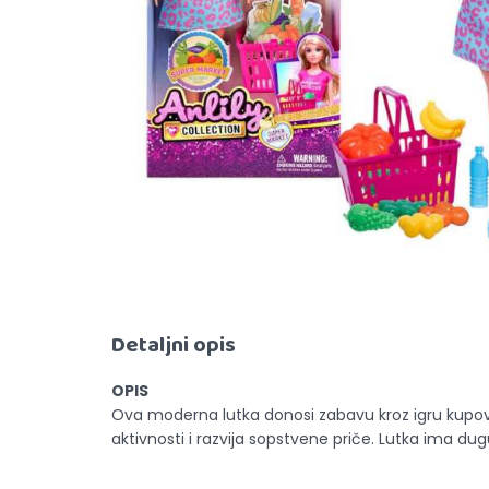
Detaljni opis
OPIS
Ova moderna lutka donosi zabavu kroz igru kupov
aktivnosti i razvija sopstvene priče. Lutka ima du