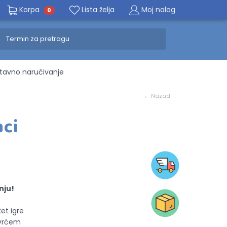
Korpa
Lista želja
Moj nalog
0
avno naručivanje
← Nazad
aci
nju!
et igre
ovrćem