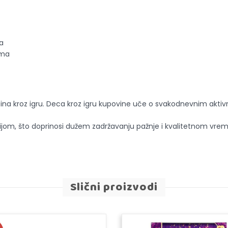
a
ima
ština kroz igru. Deca kroz igru kupovine uče o svakodnevnim aktivn
jivijom, što doprinosi dužem zadržavanju pažnje i kvalitetnom vr
Slični proizvodi