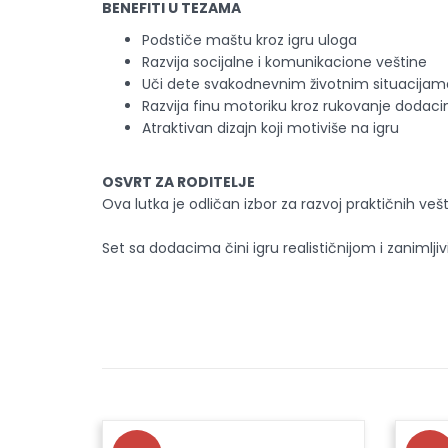
BENEFITI U TEZAMA
Podstiče maštu kroz igru uloga
Razvija socijalne i komunikacione veštine
Uči dete svakodnevnim životnim situacijam
Razvija finu motoriku kroz rukovanje dodac
Atraktivan dizajn koji motiviše na igru
OSVRT ZA RODITELJE
Ova lutka je odličan izbor za razvoj praktičnih ve
Set sa dodacima čini igru realističnijom i zaniml