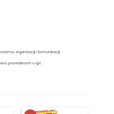
ostima, organizaciji i komunikaciji.
emenu provedenom u igri.