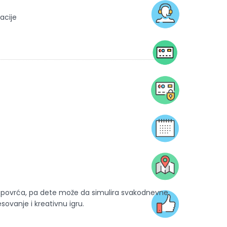
acije
i povrća, pa dete može da simulira svakodnevne
sovanje i kreativnu igru.