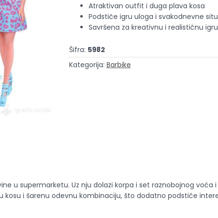
Atraktivan outfit i duga plava kosa
Podstiče igru uloga i svakodnevne situ
Savršena za kreativnu i realističnu igru
Šifra:
5982
Kategorija:
Barbike
ine u supermarketu. Uz nju dolazi korpa i set raznobojnog voća 
gu kosu i šarenu odevnu kombinaciju, što dodatno podstiče intere