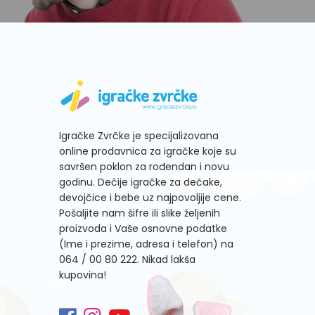
Igračke Zvrčke je specijalizovana
online prodavnica za igračke koje su
savršen poklon za rođendan i novu
godinu. Dečije igračke za dečake,
devojčice i bebe uz najpovoljije cene.
Pošaljite nam šifre ili slike željenih
proizvoda i Vaše osnovne podatke
(Ime i prezime, adresa i telefon) na
064 / 00 80 222
. Nikad lakša
kupovina!