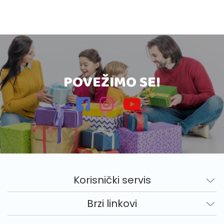
POVEŽIMO SE!
Korisnički servis
Brzi linkovi