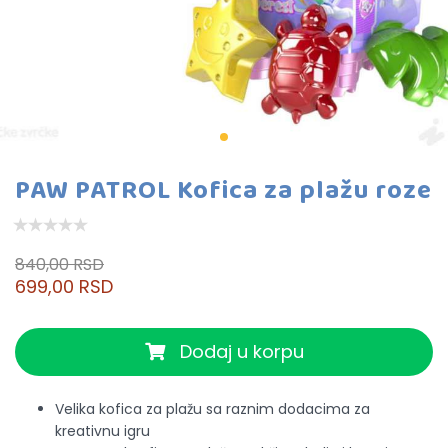
PAW PATROL Kofica za plažu roze
840,00 RSD
699,00 RSD
Dodaj u korpu
Velika kofica za plažu sa raznim dodacima za
kreativnu igru