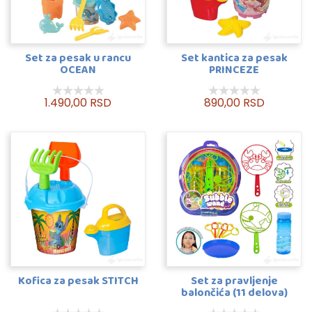
Set za pesak u rancu
Set kantica za pesak
OCEAN
PRINCEZE
1.490,00 RSD
890,00 RSD
Kofica za pesak STITCH
Set za pravljenje
balončića (11 delova)