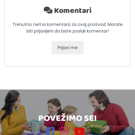
Komentari
Trenutno nema komentara za ovaj proizvod. Morate
biti prijavljeni da biste poslali komentar!
Prijavi me
POVEŽIMO SE!