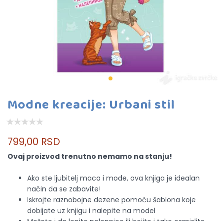
Modne kreacije: Urbani stil
799,00 RSD
Ovaj proizvod trenutno nemamo na stanju!
Ako ste ljubitelj maca i mode, ova knjiga je idealan
način da se zabavite!
Iskrojte raznobojne dezene pomoću šablona koje
dobijate uz knjigu i nalepite na model