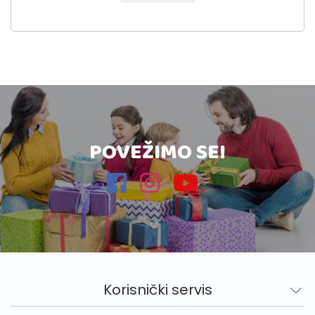
POVEŽIMO SE!
Korisnički servis