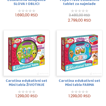
SLOVA I OBLICI
tablet za najmlađe
1.690,00 RSD
3.480,00 RSD
2.799,00 RSD
Carotina edukativni set
Carotina edukativni set
Mini tabla ŽIVOTINJE
Mini tabla FARMA
1.299,00 RSD
1.299,00 RSD