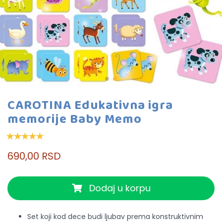
CAROTINA Edukativna igra
memorije Baby Memo
690,00 RSD
Dodaj u korpu
Set koji kod dece budi ljubav prema konstruktivnim