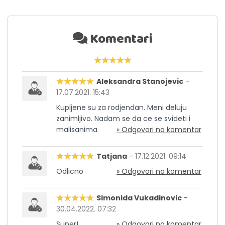
Komentari
Aleksandra Stanojevic
-
17.07.2021. 15:43
Kupljene su za rodjendan. Meni deluju
zanimljivo. Nadam se da ce se svideti i
malisanima
» Odgovori na komentar
Tatjana
-
17.12.2021. 09:14
Odlicno
» Odgovori na komentar
Simonida Vukadinovic
-
30.04.2022. 07:32
Super!
» Odgovori na komentar