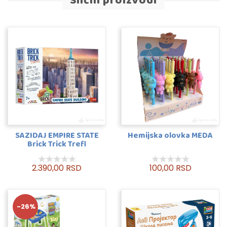
Slični proizvodi
SAZIDAJ EMPIRE STATE
Hemijska olovka MEDA
Brick Trick Trefl
2.390,00 RSD
100,00 RSD
-26%