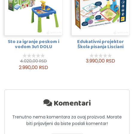
Sto za igranje peskom i
Edukativni projektor
vodom 3u1 DOLU
Škola pisanja Lisciani
3.990,00 RSD
4.020,00 RSD
2.990,00 RSD
Komentari
Trenutno nema komentara za ovaj proizvod. Morate
biti prijavljeni da biste poslali komentar!