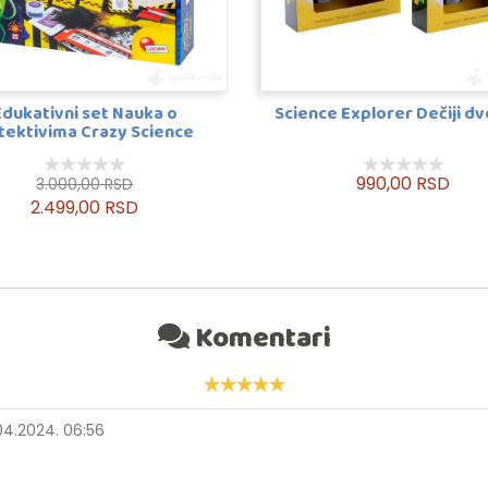
Edukativni set Nauka o
Science Explorer Dečiji d
tektivima Crazy Science
990,00 RSD
3.000,00 RSD
2.499,00 RSD
Komentari
04.2024. 06:56