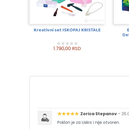
Kreativni set ISKOPAJ KRISTALE
De
1.790,00 RSD
Zorica Stepanov
-
26.
Poklon je za Uskrs i nije otvoren.