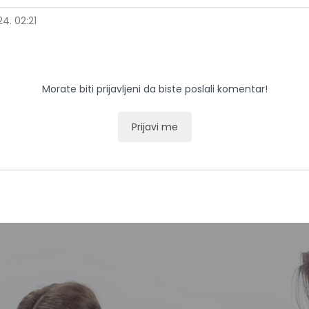
24. 02:21
Morate biti prijavljeni da biste poslali komentar!
Prijavi me