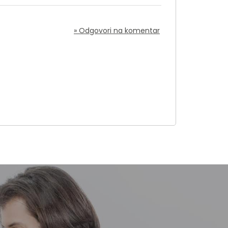
» Odgovori na komentar