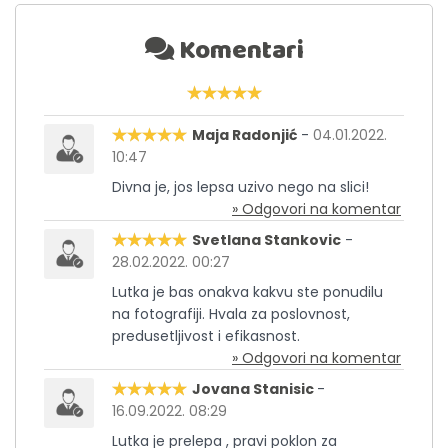
Komentari
Maja Radonjić
-
04.01.2022.
10:47
Divna je, jos lepsa uzivo nego na slici!
» Odgovori na komentar
Svetlana Stankovic
-
28.02.2022. 00:27
Lutka je bas onakva kakvu ste ponudilu
na fotografiji. Hvala za poslovnost,
predusetljivost i efikasnost.
» Odgovori na komentar
Jovana Stanisic
-
16.09.2022. 08:29
Lutka je prelepa , pravi poklon za