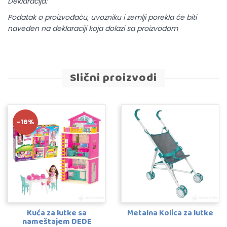
Deklaracija:
Podatak o proizvođaču, uvozniku i zemlji porekla će biti
naveden na deklaraciji koja dolazi sa proizvodom
Slični proizvodi
-16%
Kuća za lutke sa
Metalna Kolica za lutke
nameštajem DEDE