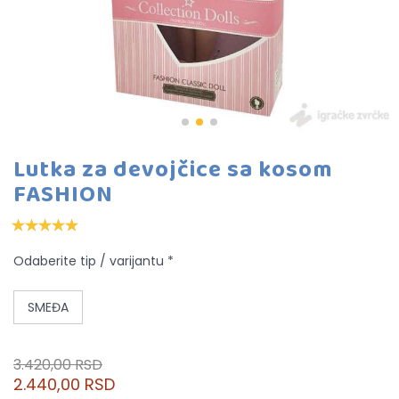
Lutka za devojčice sa kosom
FASHION
Odaberite tip / varijantu *
SMEĐA
3.420,00 RSD
2.440,00 RSD