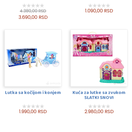
1.090,00 RSD
4.380,00 RSD
3.690,00 RSD
Lutka sa kočijom i konjem
Kuća za lutke sa zvukom
SLATKI SNOVI
1.990,00 RSD
2.980,00 RSD