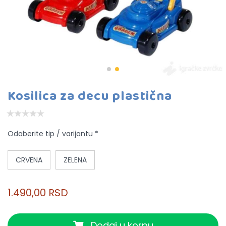
Kosilica za decu plastična
Odaberite tip / varijantu *
CRVENA
ZELENA
1.490,00 RSD
Dodaj u korpu