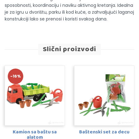
sposobnosti, koordinaciju i naviku aktivnog kretanja. Idealna
je za igru u dvorištu, parku ili kod kuće, a zahvaljujući laganoj
konstrukciji lako se prenosi i koristi svakog dana.
Slični proizvodi
-16%
Kamion sa baštu sa
Baštenski set za decu
alatom