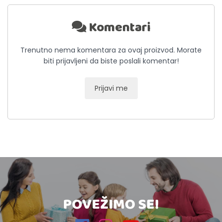
Komentari
Trenutno nema komentara za ovaj proizvod. Morate
biti prijavljeni da biste poslali komentar!
Prijavi me
POVEŽIMO SE!