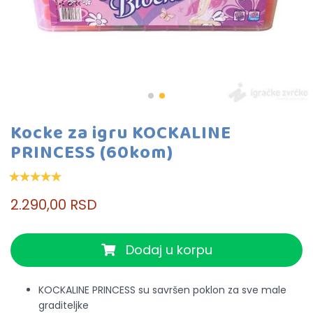
Kocke za igru KOCKALINE
PRINCESS (60kom)
2.290,00 RSD
Dodaj u korpu
KOCKALINE PRINCESS su savršen poklon za sve male
graditeljke