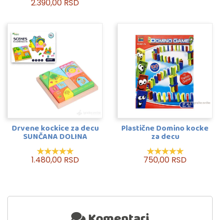
2.390,00 RSD
Drvene kockice za decu
Plastične Domino kocke
SUNČANA DOLINA
za decu
1.480,00 RSD
750,00 RSD
Komentari