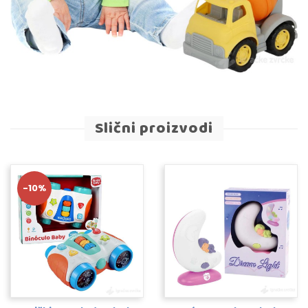
Slični proizvodi
-10%