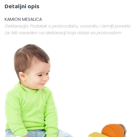
Detaljni opis
KAMION MESALICA
Deklaracija: Podatak o proizvođaču, uvozniku i zemlji porekla
će biti naveden na deklaraciji koja dolazi sa proizvodom