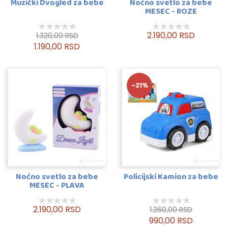
Muzički Dvogled za bebe
Noćno svetlo za bebe
MESEC - ROZE
2.190,00 RSD
1.320,00 RSD
1.190,00 RSD
-21%
Noćno svetlo za bebe
Policijski Kamion za bebe
MESEC - PLAVA
2.190,00 RSD
1.260,00 RSD
990,00 RSD