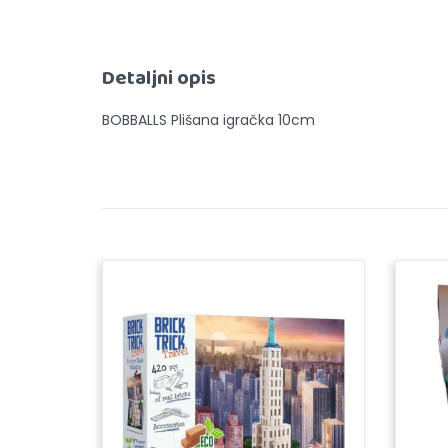
Detaljni opis
BOBBALLS Plišana igračka 10cm