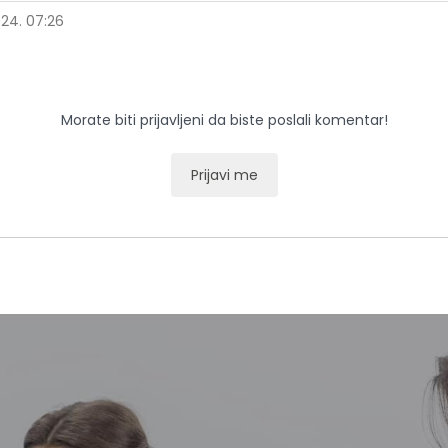
024. 07:26
Morate biti prijavljeni da biste poslali komentar!
Prijavi me