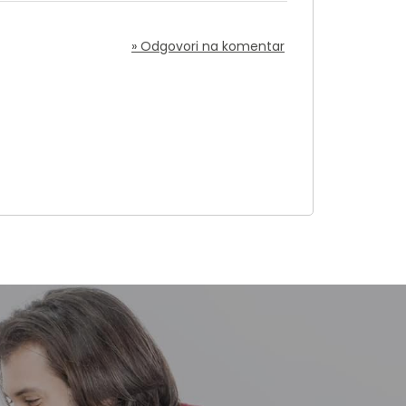
» Odgovori na komentar