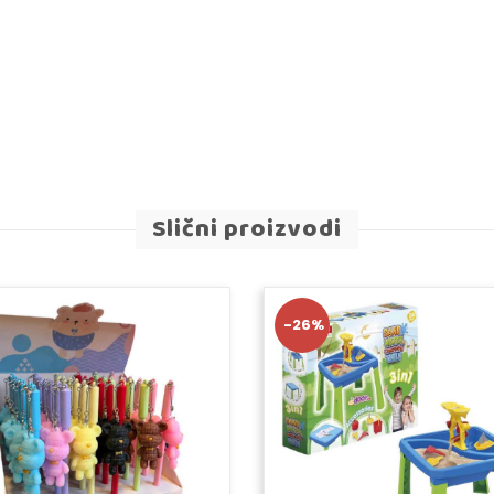
Slični proizvodi
-26%