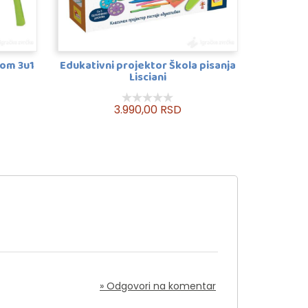
dom 3u1
Edukativni projektor Škola pisanja
Lisciani
3.990,00 RSD
» Odgovori na komentar