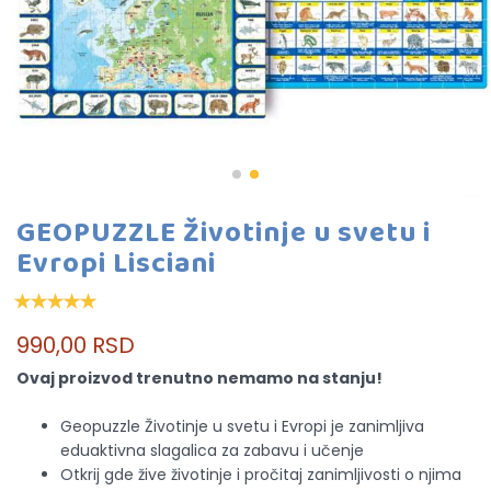
GEOPUZZLE Životinje u svetu i
Evropi Lisciani
990,00 RSD
Ovaj proizvod trenutno nemamo na stanju!
Geopuzzle Životinje u svetu i Evropi je zanimljiva
eduaktivna slagalica za zabavu i učenje
Otkrij gde žive životinje i pročitaj zanimljivosti o njima