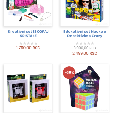
Kreativni set ISKOPAJ
Edukativni set Nauka o
KRISTALE
Detektivima Crazy
Science
1.790,00 RSD
3.000,00 RSD
2.499,00 RSD
-35%