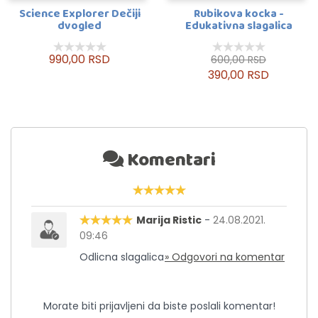
Science Explorer Dečiji
Rubikova kocka -
dvogled
Edukativna slagalica
990,00 RSD
600,00 RSD
390,00 RSD
Komentari
Marija Ristic
-
24.08.2021.
09:46
Odlicna slagalica
» Odgovori na komentar
Morate biti prijavljeni da biste poslali komentar!