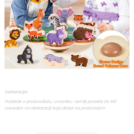
Deklaracija:
Podatak o proizvođaču, uvozniku i zemlji porekla će biti
naveden na deklaraciji koja dolazi sa proizvodom