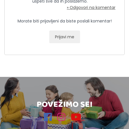
uspeti sve da ih poslažemo.
» Odgovori na komentar
Morate biti prijavljeni da biste poslali komentar!
Prijavi me
POVEŽIMO SE!