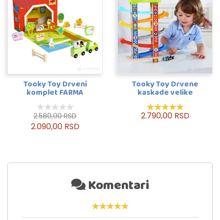
Tooky Toy Drveni
Tooky Toy Drvene
komplet FARMA
kaskade velike
2.790,00 RSD
2.580,00 RSD
2.090,00 RSD
Komentari