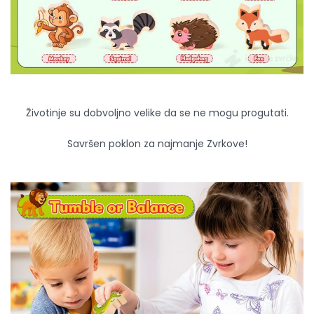
Životinje su dobvoljno velike da se ne mogu progutati.
Savršen poklon za najmanje Zvrkove!