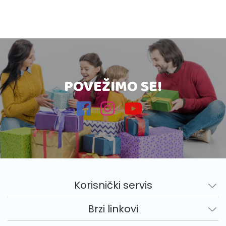
POVEŽIMO SE!
Korisnički servis
Brzi linkovi