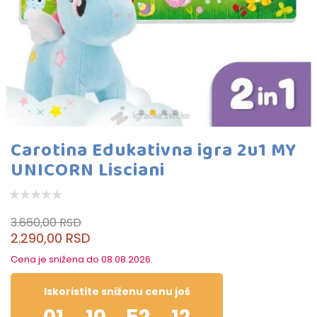
Carotina Edukativna igra 2u1 MY
UNICORN Lisciani
3.660,00 RSD
2.290,00 RSD
Cena je snižena do 08.08.2026.
Iskoristite sniženu cenu još