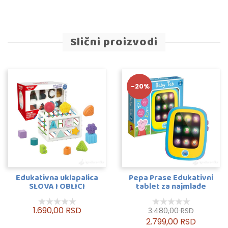
Slični proizvodi
-20%
Edukativna uklapalica
Pepa Prase Edukativni
SLOVA I OBLICI
tablet za najmlađe
1.690,00 RSD
3.480,00 RSD
2.799,00 RSD