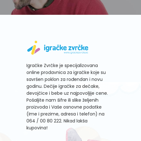
Igračke Zvrčke je specijalizovana
online prodavnica za igračke koje su
savršen poklon za rođendan i novu
godinu. Dečije igračke za dečake,
devojčice i bebe uz najpovoljije cene.
Pošaljite nam šifre ili slike željenih
proizvoda i Vaše osnovne podatke
(Ime i prezime, adresa i telefon) na
064 / 00 80 222
. Nikad lakša
kupovina!