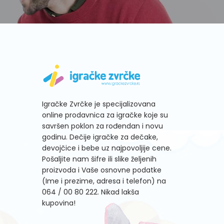
Igračke Zvrčke je specijalizovana
online prodavnica za igračke koje su
savršen poklon za rođendan i novu
godinu. Dečije igračke za dečake,
devojčice i bebe uz najpovoljije cene.
Pošaljite nam šifre ili slike željenih
proizvoda i Vaše osnovne podatke
(Ime i prezime, adresa i telefon) na
064 / 00 80 222
. Nikad lakša
kupovina!