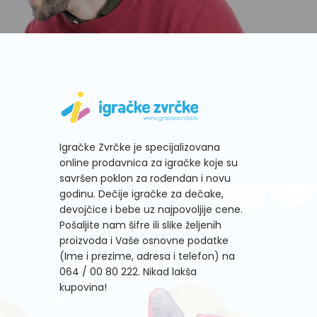
Igračke Zvrčke je specijalizovana
online prodavnica za igračke koje su
savršen poklon za rođendan i novu
godinu. Dečije igračke za dečake,
devojčice i bebe uz najpovoljije cene.
Pošaljite nam šifre ili slike željenih
proizvoda i Vaše osnovne podatke
(Ime i prezime, adresa i telefon) na
064 / 00 80 222
. Nikad lakša
kupovina!