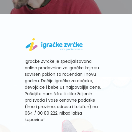
Igračke Zvrčke je specijalizovana
online prodavnica za igračke koje su
savršen poklon za rođendan i novu
godinu. Dečije igračke za dečake,
devojčice i bebe uz najpovoljije cene.
Pošaljite nam šifre ili slike željenih
proizvoda i Vaše osnovne podatke
(Ime i prezime, adresa i telefon) na
064 / 00 80 222
. Nikad lakša
kupovina!