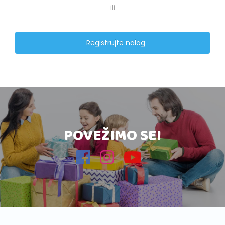
ili
Registrujte nalog
POVEŽIMO SE!