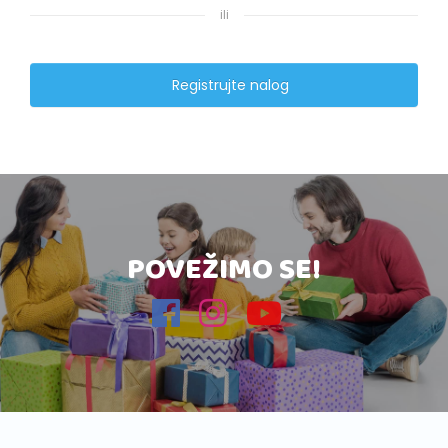
ili
Registrujte nalog
POVEŽIMO SE!