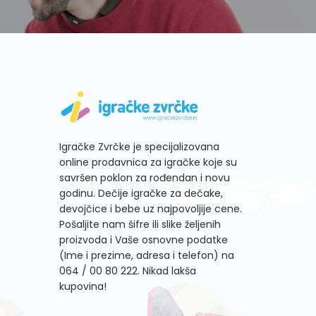
Igračke Zvrčke je specijalizovana
online prodavnica za igračke koje su
savršen poklon za rođendan i novu
godinu. Dečije igračke za dečake,
devojčice i bebe uz najpovoljije cene.
Pošaljite nam šifre ili slike željenih
proizvoda i Vaše osnovne podatke
(Ime i prezime, adresa i telefon) na
064 / 00 80 222
. Nikad lakša
kupovina!