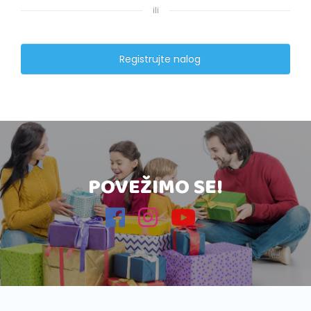
ili
Registrujte nalog
POVEŽIMO SE!