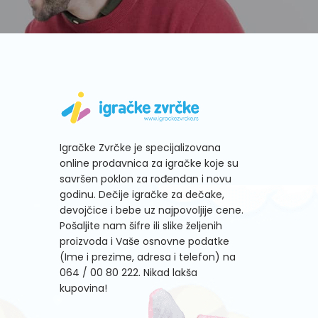
Igračke Zvrčke je specijalizovana
online prodavnica za igračke koje su
savršen poklon za rođendan i novu
godinu. Dečije igračke za dečake,
devojčice i bebe uz najpovoljije cene.
Pošaljite nam šifre ili slike željenih
proizvoda i Vaše osnovne podatke
(Ime i prezime, adresa i telefon) na
064 / 00 80 222
. Nikad lakša
kupovina!