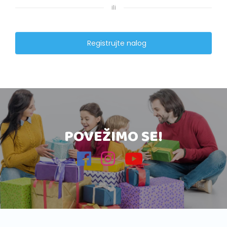
ili
Registrujte nalog
POVEŽIMO SE!