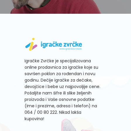
Igračke Zvrčke je specijalizovana
online prodavnica za igračke koje su
savršen poklon za rođendan i novu
godinu. Dečije igračke za dečake,
devojčice i bebe uz najpovoljije cene.
Pošaljite nam šifre ili slike željenih
proizvoda i Vaše osnovne podatke
(Ime i prezime, adresa i telefon) na
064 / 00 80 222
. Nikad lakša
kupovina!