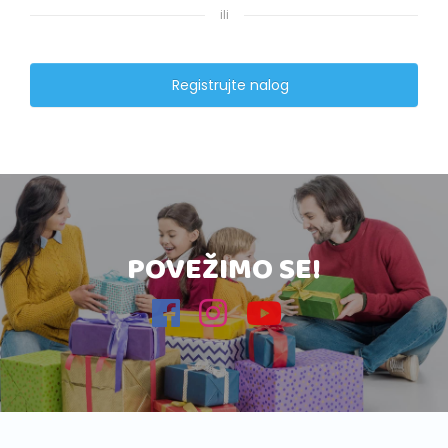
ili
Registrujte nalog
POVEŽIMO SE!