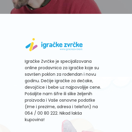
Igračke Zvrčke je specijalizovana
online prodavnica za igračke koje su
savršen poklon za rođendan i novu
godinu. Dečije igračke za dečake,
devojčice i bebe uz najpovoljije cene.
Pošaljite nam šifre ili slike željenih
proizvoda i Vaše osnovne podatke
(Ime i prezime, adresa i telefon) na
064 / 00 80 222
. Nikad lakša
kupovina!