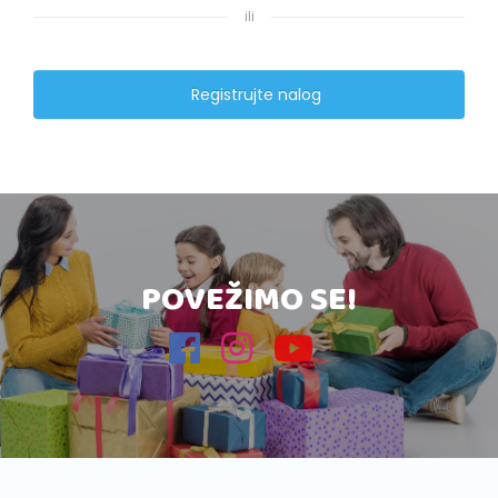
ili
Registrujte nalog
POVEŽIMO SE!