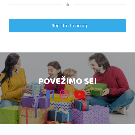
ili
Registrujte nalog
POVEŽIMO SE!