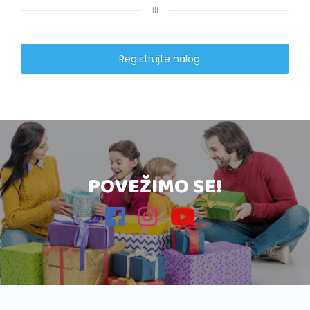
ili
Registrujte nalog
POVEŽIMO SE!